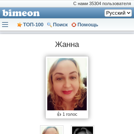
С нами
35304 пользователя
Русский
ТОП-100
Поиск
Помощь
Жанна
👍
1 голос