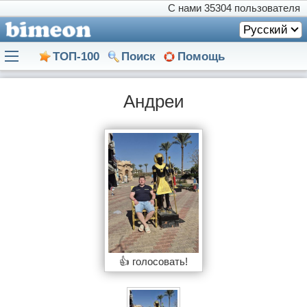
С нами
35304 пользователя
Русский
ТОП-100
Поиск
Помощь
Андреи
👍 голосовать!