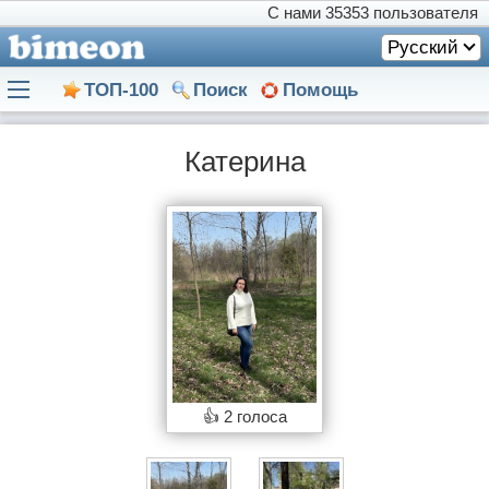
С нами
35353 пользователя
Русский
ТОП-100
Поиск
Помощь
Катерина
👍
2 голоса