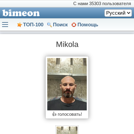
С нами
35303 пользователя
Русский
ТОП-100
Поиск
Помощь
Mikola
👍 голосовать!