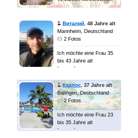
Здравствуйте.
Я из Латвии, из Риги. В
Виталий
,
48 Jahre alt
Германии уже 28 год.
Mannheim, Deutschland
Профессиональный
2 Fotos
музыкант... клавишник...
работал в Ресторанах
Ich möchte eine Frau 35
Риги. Имею двоих
bis 43 Jahre alt
взрослых дочерей, 2
kennenlernen
внука и внучку. Вдовец,
Пенсионер, но ещё
Общие
Карлос
,
37 Jahre alt
работаю. Очень хочу
интересы и жизненные
Balingen, Deutschland
найти женщину для
приоритеты, семья, дети.
2 Fotos
совместной жизни, или
совместного время
Ich möchte eine Frau 23
провождения.... всё
bis 35 Jahre alt
будет зависеть от её
kennenlernen
желания.