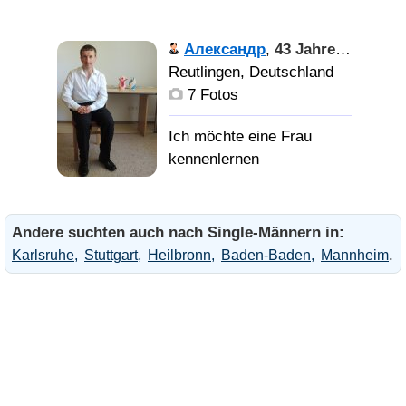
возрасту. Но для меня
важнее всего отношение
Александр
,
43 Jahre alt
друг к другу и доверие.
Reutlingen, Deutschland
Взаимопонимание и
7 Fotos
взаимопомощь. Не
чуждо понятие "жить
друг для друга".
Andere suchten auch nach Single-Männern in:
.
Karlsruhe
Stuttgart
Heilbronn
Baden-Baden
Mannheim