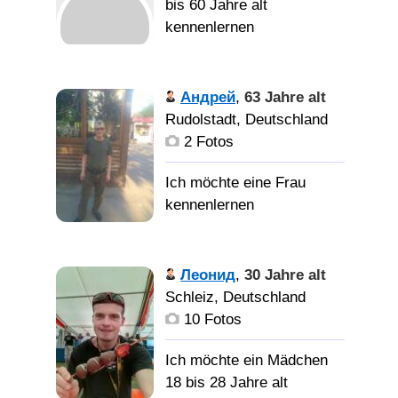
bis 60 Jahre alt
kennenlernen
Живу в своём
доме один. Имеется сад
Андрей
,
63 Jahre alt
огород. Вырыл пруд для
Rudolstadt, Deutschland
купания во дворе.
2 Fotos
выкопал колодец
развожу курочек уток.
Тишина и спокойствие в
деревне. Занимаюсь
ремонтом дома и
улучшением жизни. Своё
Леонид
,
30 Jahre alt
электричество также с
Schleiz, Deutschland
солнечными панелями.
10 Fotos
Ich möchte ein Mädchen
Супругу для жизни и в
18 bis 28 Jahre alt
радости и в горе