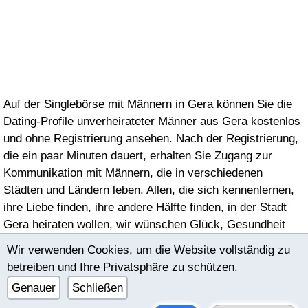
Auf der Singlebörse mit Männern in Gera können Sie die
Dating-Profile unverheirateter Männer aus Gera kostenlos
und ohne Registrierung ansehen. Nach der Registrierung,
die ein paar Minuten dauert, erhalten Sie Zugang zur
Kommunikation mit Männern, die in verschiedenen
Städten und Ländern leben. Allen, die sich kennenlernen,
ihre Liebe finden, ihre andere Hälfte finden, in der Stadt
Gera heiraten wollen, wir wünschen Glück, Gesundheit
und Liebe!
Wir verwenden Cookies, um die Website vollständig zu
betreiben und Ihre Privatsphäre zu schützen.
© 2022–2026 Internationale Singlebörse bimeon.date |
Genauer
Schließen
Nutzungsbedingungen
|
Datenschutzerklärung