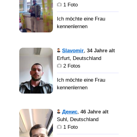
1 Foto
Slavomir
,
34 Jahre alt
Erfurt, Deutschland
2 Fotos
Денис
,
46 Jahre alt
Suhl, Deutschland
1 Foto