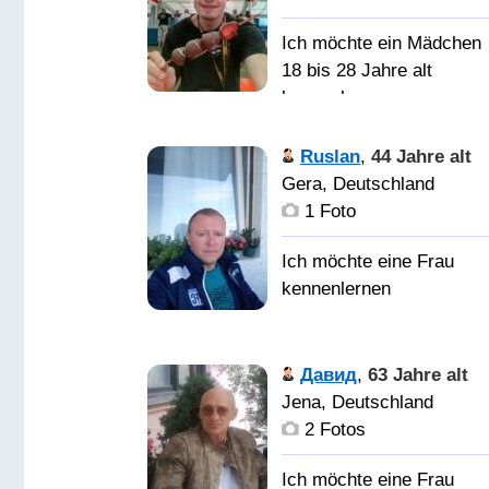
Ich möchte ein Mädchen
Супругу для жизни и в
18 bis 28 Jahre alt
радости и в горе
kennenlernen
Ruslan
,
44 Jahre alt
Gera, Deutschland
1 Foto
Давид
,
63 Jahre alt
Jena, Deutschland
2 Fotos