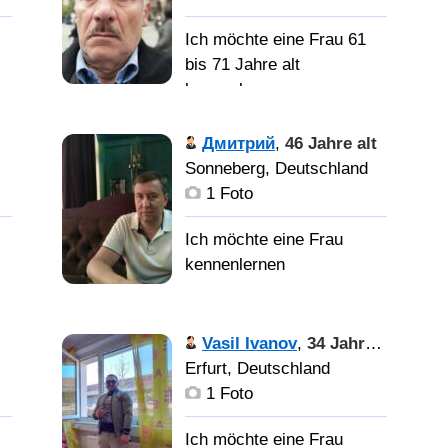
Ich möchte eine Frau 61
bis 71 Jahre alt
kennenlernen
Дмитрий
,
46 Jahre alt
Sonneberg, Deutschland
1 Foto
Vasil Ivanov
,
34 Jahre alt
Erfurt, Deutschland
1 Foto