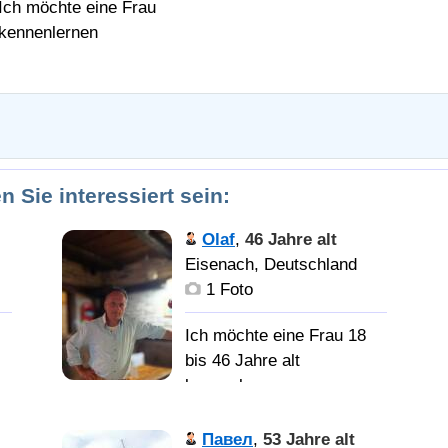
n Sie interessiert sein:
Olaf
,
46 Jahre alt
Eisenach, Deutschland
1 Foto
Ich möchte eine Frau 18
bis 46 Jahre alt
kennenlernen
Ich
Павел
,
53 Jahre alt