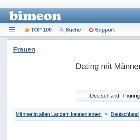
TOP 100
Suche
Support
Frauen
Dating mit Männer
Deutschland,
Thuring
Männer in allen Ländern kennenlernen
Deutschland