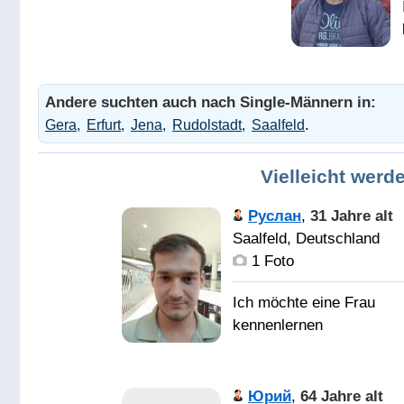
Andere suchten auch nach Single-Männern in:
.
Gera
Erfurt
Jena
Rudolstadt
Saalfeld
Vielleicht werde
Руслан
,
31 Jahre alt
Saalfeld, Deutschland
1 Foto
Недавно
переехал в Заальфельд
Юрий
,
64 Jahre alt