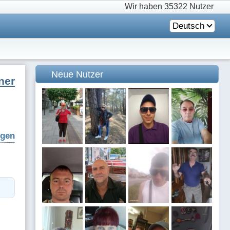
Wir haben
35322 Nutzer
Deutsch
Neue Nutzer
ner
igen