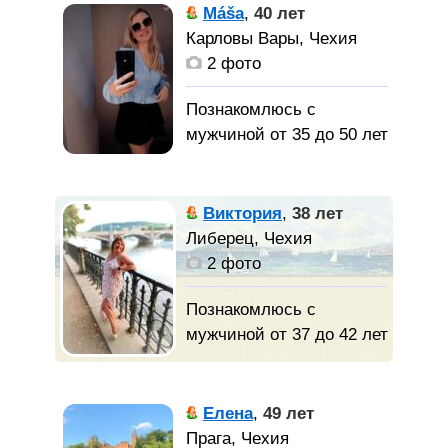
úžasná.
Máša
,
40 лет
Карловы Вары, Чехия
Aktivní,
2 фото
pozitivní, stylová osobnost
Познакомлюсь с
мужчиной от 35 до 50 лет
Буду
счастливее если
Виктория
,
38 лет
познакомлюсь здесь с
Либерец, Чехия
добрым и ласковыми
2 фото
мужчиной.
Я не ищу забавной игры.
Познакомлюсь с
Мне нужен серьезный
мужчиной от 37 до 42 лет
мужчина для
совместного проживания.
Мужчину
Если ты с кем-то живёшь
для брака и семьи.
Елена
,
49 лет
или тебе нужны
Прага, Чехия