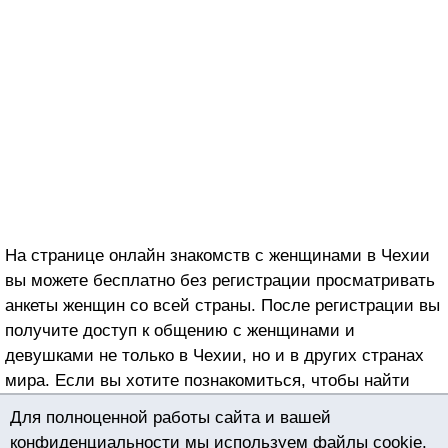
На странице онлайн знакомств с женщинами в Чехии
вы можете бесплатно без регистрации просматривать
анкеты женщин со всей страны. После регистрации вы
получите доступ к общению с женщинами и
девушками не только в Чехии, но и в других странах
мира. Если вы хотите познакомиться, чтобы найти
свою вторую половину, наш сайт знакомств ждёт вас!
Для полноценной работы сайта и вашей
конфиденциальности мы используем файлы cookie.