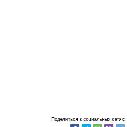
Поделиться в социальных сетях: