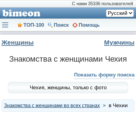
С нами
35336 пользователей
Русский
ТОП-100
Поиск
Помощь
Женщины
Мужчины
Знакомства с женщинами Чехия
Показать форму поиска
Чехия,
женщины,
только с фото
в Чехии
Знакомства с женщинами во всех странах