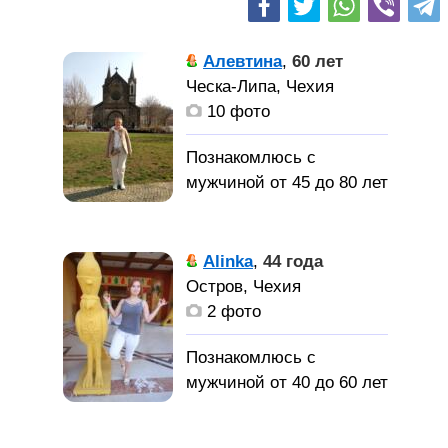
Алевтина
,
60 лет
Ческа-Липа, Чехия
10 фото
Познакомлюсь с
мужчиной от 45 до 80 лет
Комуникабельная,
Alinka
,
44 года
чистоплотная и мудрая.
Остров, Чехия
2 фото
Мужчину
своей мечты и друга в
Познакомлюсь с
жизни
мужчиной от 40 до 60 лет
Osamělá, ale