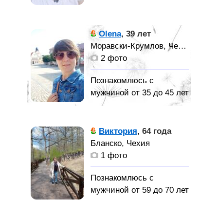
Не переношу
лицемерие и позёрство!
Olena
,
39 лет
Сама всегда предельно
Моравски-Крумлов, Чехия
откровенна.
2 фото
Познакомлюсь с
мужчиной от 35 до 45 лет
: )
Виктория
,
64 года
Надёжного,
Бланско, Чехия
искреннего.
1 фото
Познакомлюсь с
мужчиной от 59 до 70 лет
Мужчину