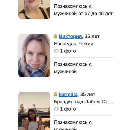
Познакомлюсь с
мужчиной от 37 до 48 лет
Виктория
,
35 лет
Напаедла, Чехия
1 фото
karmiila
,
35 лет
Брандис-над-Лабем-Стара-Болеслав, Чехия
1 фото