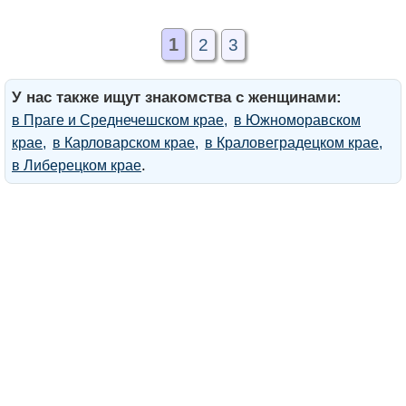
1
2
3
У нас также ищут знакомства с женщинами:
в Праге и Среднечешском крае
в Южноморавском
крае
в Карловарском крае
в Краловеградецком крае
.
в Либерецком крае