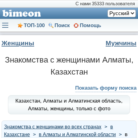
С нами
35333 пользователя
Русский
ТОП-100
Поиск
Помощь
Женщины
Мужчины
Знакомства с женщинами Алматы,
Казахстан
Показать форму поиска
Казахстан,
Алматы и Алматинская область,
Алматы,
женщины,
только с фото
Знакомства с женщинами во всех странах
в
в
Казахстане
в Алматы и Алматинской области