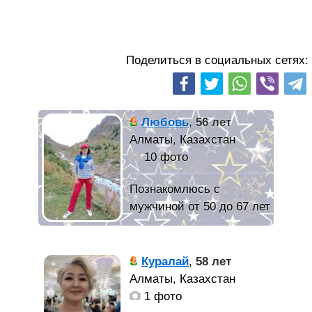
Поделиться в социальных сетях:
Любовь
,
56 лет
Алматы, Казахстан
10 фото
Познакомлюсь с
мужчиной от 50 до 67 лет
"Настоящая
женщина с самыми
Куралай
,
58 лет
нормальными
Алматы, Казахстан
желаниями и
1 фото
потребностями. Живу по