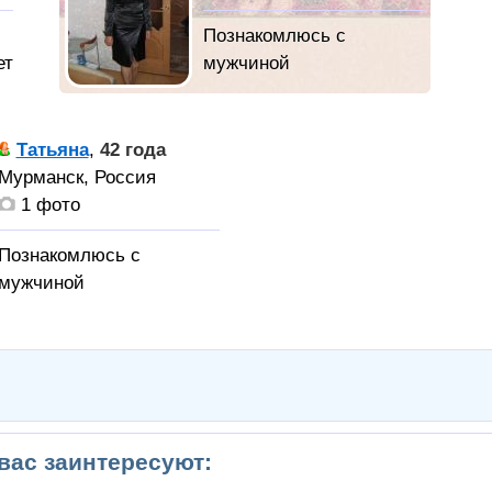
ет
т.
мужчину,
друзей
Татьяна
,
42 года
Мурманск, Россия
1 фото
з
вас заинтересуют: