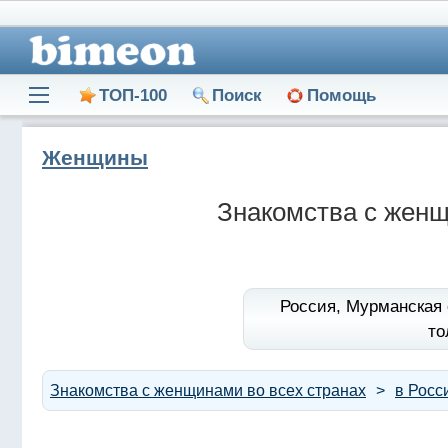
ТОП-100
Поиск
Помощь
Женщины
Знакомства с жен
Россия,
Мурманская 
то
Знакомства с женщинами во всех странах
в Росс