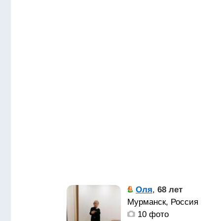
Оля
,
68 лет
Мурманск, Россия
10 фото