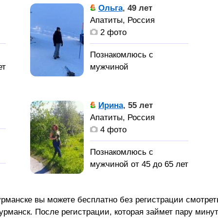
Ольга
,
49 лет
Апатиты, Россия
2 фото
ет
Ирина
,
55 лет
я,
Апатиты, Россия
лю
4 фото
Познакомлюсь с
мужчиной от 45 до 65 лет
я
рманске вы можете бесплатно без регистрации смотрет
рманск. После регистрации, которая займет пару минут