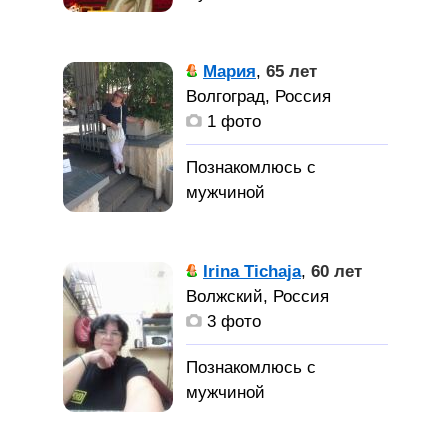
Хочу найти
мужчину серьезного
Мария
,
65 лет
доброго, принимающего,
Волгоград, Россия
ответственного, С
1 фото
чувством юмора,
активного по жизни. О
себе: добрая,
жизнерадостная,
активная оптимистка,
позитивная.
Irina Tichaja
,
60 лет
Волжский, Россия
3 фото