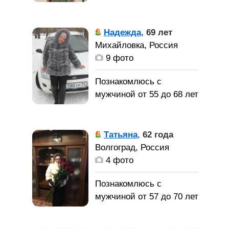
своего возраста
Подходящего мне по
Надежда
,
69 лет
возрасту мужчину,
Михайловка, Россия
имеющему активную
9 фото
жизненную позицию, без
пристрастий и вредных
Познакомлюсь с
привычек, без
мужчиной от 55 до 68 лет
зависимостей и
алиментов, не ленивого
Мужчину
и не склонного к полноте,
для совместного
Татьяна
,
62 года
способного подарить
проживания.
Волгоград, Россия
женщина чувство
4 фото
защищенности.
Познакомлюсь с
мужчиной от 57 до 70 лет
Умного,