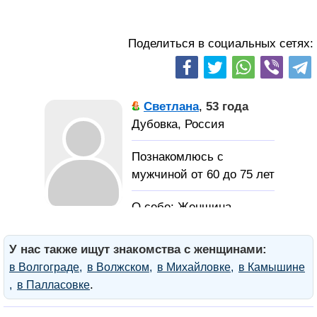
Поделиться в социальных сетях:
Светлана
,
53 года
Дубовка, Россия
Познакомлюсь с
мужчиной от 60 до 75 лет
Женщина,
русская, 48/175/80,
женственная, без в/п,
У нас также ищут знакомства с женщинами:
цвет глаз-серо-голубой,
в Волгограде
в Волжском
в Михайловке
в Камышине
цвет волос натур.
.
в Палласовке
-темно-русый.
Образование-