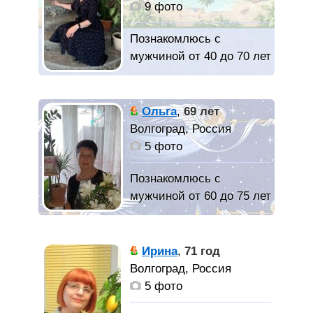
табачный дым, люблю
9 фото
чувством юмора и такта.
путешествия в авто " с
ветерком", общение с
Познакомлюсь с
природой, цветы по
мужчиной от 40 до 70 лет
поводу и без; привлекает
активный отдых! Хочу
Умная, добрая,
встретить человека, с
нежная, с хорошим
Ольга
,
69 лет
которым дальше пойти
чувством юмора.
Волгоград, Россия
по жизни за руку.
Надеюсь встретить
5 фото
своего мужчину. Всем
мужчину, со
желаю удачи!
Познакомлюсь с
сходными интересами и
мужчиной от 60 до 75 лет
взглядами на жизнь
Еще верю в
чудеса и в то что
Хочу любить и
счастье ждет где-то
быть любимой как
Ирина
,
71 год
рядом!
прежде
Волгоград, Россия
5 фото
добропорядочного