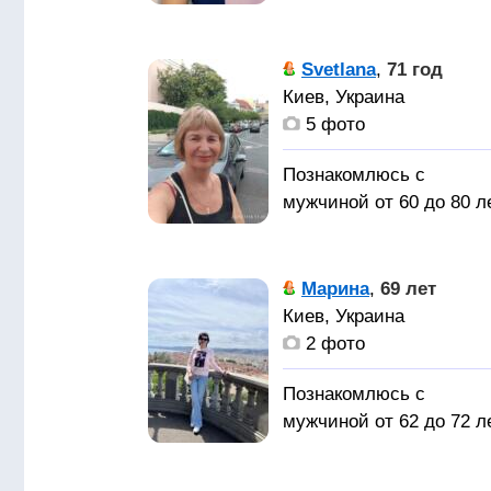
были счастливы.
Уважаемые мужчины кт
" Мне мало над
просто ищет
Краюшку хлеба
Svetlana
,
71 год
развлечений и
И капля молока
Киев, Украина
несерьёзные отношени
Да это небо!
5 фото
просьба мне не писать.
Да эти облака! "
Познакомлюсь с
Того, про
мужчиной от 60 до 80 л
Познакомлюсь с
которого скажу - вот он!
надёжным серьёзным
пожилая
мужчиной который был
женщина, которая
Марина
,
69 лет
бы надёжной опорой и
старается вести
Киев, Украина
поддержкой для
здоровый образ жизни
2 фото
женщины.
мужчину д
Познакомлюсь с
общения, а потом будет
мужчиной от 62 до 72 л
видно...
Общительна,