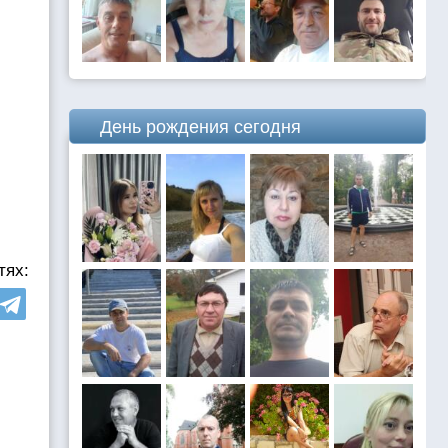
День рождения сегодня
тях: