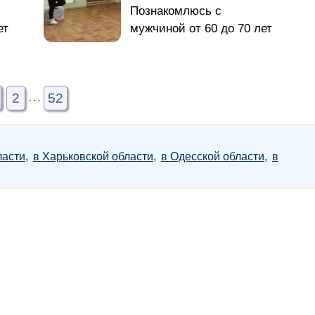
путешествовать. Я за
Познакомлюсь с
активный и здоровый
ет
мужчиной от 60 до 70 лет
образ жизни.
ка
Справедливая,
о
Ищу
независимая, оптимист,
заботливого и
…
требовательная как к
2
52
порядочного мужчину,
ь
себе, так и к другим,
без вредных привычек, с
:
активная, добрая, короче
которым вместе будем
белая и пушистая😀
ласти
в Харьковской области
в Одесской области
в
развиваться,
путешествовать,
Відкритого,
поддерживать друг
щирого, не альфонса,
друга.
розумного,
справедливого, чуйного
чоловіка
и