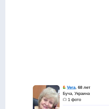
Vera
,
68 лет
Буча, Украина
1 фото