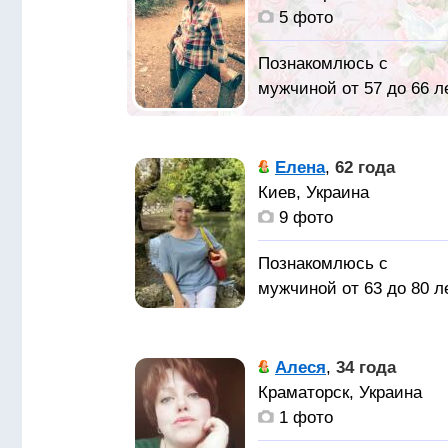
exploring the city.
заботливая вдова,
5 фото
хорошая хозяйка
My main wi
Познакомлюсь с
for a future partner is to 
Хочу
мужчиной от 57 до 66 л
open, sincere and ready
познакомиться с
for mutual respect and
серьозным мужчиной,
Хотелось бы в
support. I want us to be
для совместного
жизни ещё много
Елена
,
62 года
able to laugh together,
проживания Можно у
увидеть, испытать... и
Киев, Украина
grow, overcome difficulti
меня
конечно же вдвоём!!!
9 фото
and enjoy every moment
Дети женились,
of life. It is important to 
самодостаточные,
Познакомлюсь с
that we share our dreams
устроены, нет каких ли
мужчиной от 63 до 80 л
I also appreciate a sense
проблем, либо
of humour and willingnes
обязательств... Хочется
Киевлянка без
to seek compromise in a
встретить друг друга и
вредных привычек,
Алеся
,
34 года
situation.
прожить это зрелое
неконфликтная, люблю
Краматорск, Украина
время нашей жизни в
уютные вечера в
1 фото
любви и доверии.
домашней обстановке,