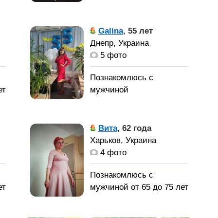
без секса на основе
бы встретить мужчину
взаимопонимания и
о
о
чтобы создать крепкую
Стараюсь
единомышленников.
дружную семью.
находить позитивное в
Galina
,
55 лет
Если цели не совпадают,
любой ситуации. Люблю
Днепр, Украина
не беспокоить. Без фото
Ищу
я
помогать людям ( в
5 фото
не общаюсь.
мужчину для создания
сфере здоровья и не
семьи, чтобы был
только). Уважаю
крепкой и надёжной
чесность и
ет
опорой для девушки в
прямолинейность в
наше тяжёлое время.
разговоре наравне с
Познакомлюсь с
вежливостью и
мужчиной, готовым к
Вита
,
62 года
корректностью. Считаю,
зрелым, искренним и
Харьков, Украина
что необходимо все
уютным отношениям,
4 фото
время изучать что-то
который ценит
ля
новое, развиваться.
честность,
Познакомлюсь с
Люблю путешествия и
ответственность и
ет
мужчиной от 65 до 75 лет
приключения, а также
взаимное доверие.
находить новых друзей.
Верю в возможность
Заботливая,