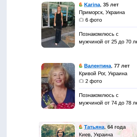
МУЖЧИНУ
неравнодушна,
Karina
,
35 лет
для общения
участлива.
Приморск, Украина
Временно нахожусь в
6 фото
Варшаве.
Познакомлюсь с
Не скучного
мужчиной от 25 до 70 л
С чувством юмора.
Hi. I am an open
minded, motivated and
Валентина
,
77 лет
positive girl who likes to
Кривой Рог, Украина
enjoy life. In my free time
2 фото
often do sports, I love
reading and travelling,
Познакомлюсь с
discovering new places
мужчиной от 74 до 78 л
and cultures. I like
spending time with close
Моложавая,
people, having cosy
надежная, добрая,
Татьяна
,
64 года
evenings at home or
спокойная. серьозная,
Киев, Украина