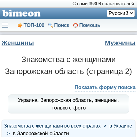
С нами
35309 пользователей
Русский
ТОП-100
Поиск
Помощь
Женщины
Мужчины
Знакомства с женщинами
Запорожская область
(страница 2)
Показать форму поиска
Украина,
Запорожская область,
женщины,
только с фото
Знакомства с женщинами во всех странах
в Украине
в Запорожской области