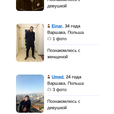
Einar
,
34 года
Варшава, Польша
1 фото
Umed
,
24 года
Варшава, Польша
3 фото