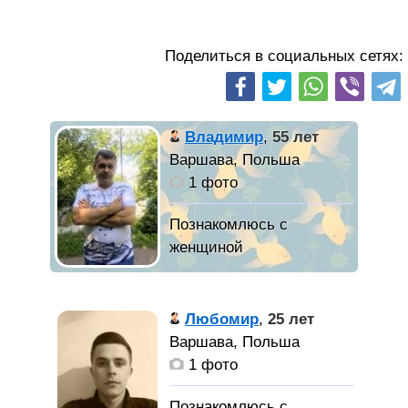
Поделиться в социальных сетях:
Владимир
,
55 лет
Варшава, Польша
1 фото
Любомир
,
25 лет
Варшава, Польша
1 фото