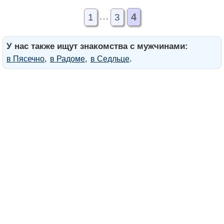
…
4
1
3
У нас также ищут знакомства с мужчинами:
.
в Пясечно
в Радоме
в Седльце