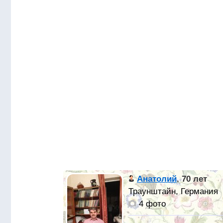
Анатолий
,
70 лет
Траунштайн, Германия
4 фото