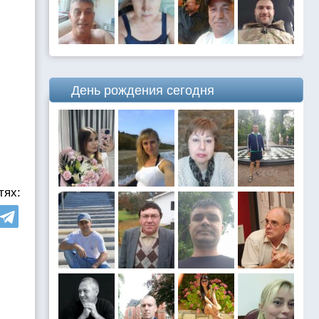
День рождения сегодня
тях: