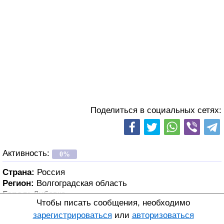
Поделиться в социальных сетях:
Активность:
0%
Страна:
Россия
Регион:
Волгоградская область
Город:
Дубовка
Чтобы писать сообщения, необходимо
зарегистрироваться
или
авторизоваться
Возраст:
53 года