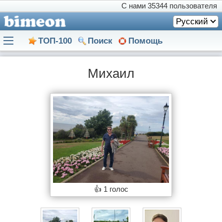
С нами
35344 пользователя
Русский
ТОП-100
Поиск
Помощь
Михаил
👍
1 голос