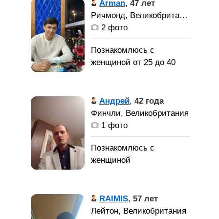
Arman
,
47 лет
Ричмонд, Великобритания
2 фото
Познакомлюсь с
женщиной от 25 до 40
лет
Андрей
,
42 года
Финчли, Великобритания
1 фото
RAIMIS
,
57 лет
Лейтон, Великобритания