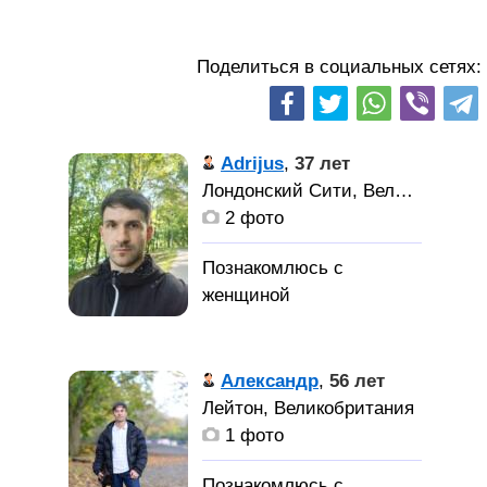
Поделиться в социальных сетях:
Adrijus
,
37 лет
Лондонский Сити, Великобритания
2 фото
I'm originaly from
Lithuania but living in UK
Александр
,
56 лет
London and looking for
Лейтон, Великобритания
someone normal to date
1 фото
and see where things can
lead.
Познакомлюсь с