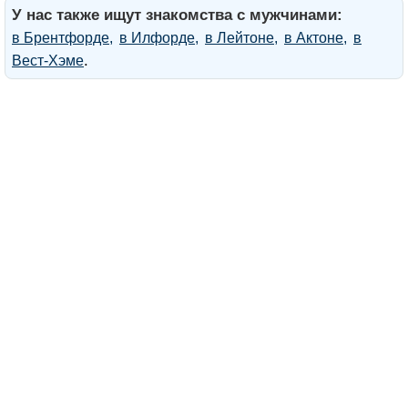
У нас также ищут знакомства с мужчинами:
в Брентфорде
в Илфорде
в Лейтоне
в Актоне
в
.
Вест-Хэме