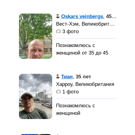
лет
доверия, надежный,
симпатичный,
Привет
Oskars veinbergs
,
45 лет
воспитанный,
девчонки! Надеюсь
Вест-Хэм, Великобритания
культурный, с хорошими
встретить серьёзную
3 фото
семейными ценностями
девчонку для серьёзных
разумный.
отношений...
Познакомлюсь с
женщиной от 35 до 45
лет
Есть кто-то с
Тиан
,
35 лет
Лондона...
Харроу, Великобритания
ааадзавитис?!?!?!?
1 фото