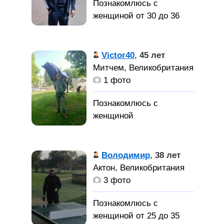
Познакомлюсь с
женщиной от 30 до 36
лет
Victor40
,
45 лет
Митчем, Великобритания
1 фото
Володимир
,
38 лет
Актон, Великобритания
3 фото
Познакомлюсь с
женщиной от 25 до 35