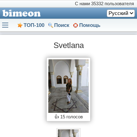
С нами
35332 пользователя
Русский
ТОП-100
Поиск
Помощь
Svetlana
👍
15 голосов