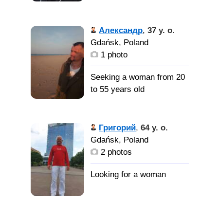
Александр
,
37 y. o.
Gdańsk, Poland
1 photo
Seeking a woman from 20
to 55 years old
Григорий
,
64 y. o.
Gdańsk, Poland
2 photos