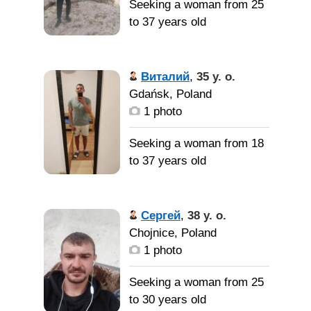
Seeking a woman from 25
to 37 years old
Виталий
,
35 y. o.
Gdańsk, Poland
1 photo
Seeking a woman from 18
to 37 years old
Сергей
,
38 y. o.
Chojnice, Poland
1 photo
Seeking a woman from 25
to 30 years old