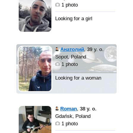
1 photo
Анатолий
,
39 y. o.
Sopot, Poland
1 photo
Roman
,
38 y. o.
Gdańsk, Poland
1 photo