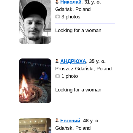
Николай
,
31 y. o.
Gdańsk, Poland
3 photos
АНДРЮХА
,
35 y. o.
Pruszcz Gdański, Poland
1 photo
Евгений
,
48 y. o.
Gdańsk, Poland