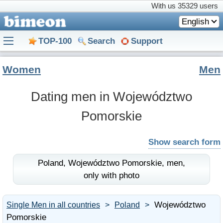
With us
35329 users
English
TOP-100
Search
Support
Women
Men
Dating men in Województwo
Pomorskie
Show search form
Poland,
Województwo Pomorskie,
men,
only with photo
Województwo
Single Men in all countries
Poland
Pomorskie