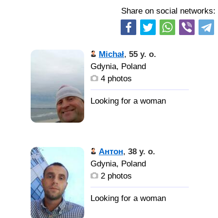
Share on social networks:
Michał
,
55 y. o.
Gdynia, Poland
4 photos
Антон
,
38 y. o.
Gdynia, Poland
2 photos