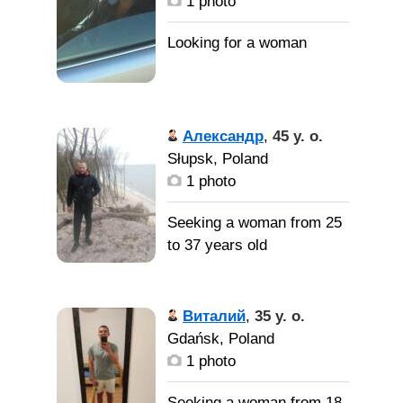
1 photo
Александр
,
45 y. o.
Słupsk, Poland
1 photo
Seeking a woman from 25
to 37 years old
Виталий
,
35 y. o.
Gdańsk, Poland
1 photo
Seeking a woman from 18