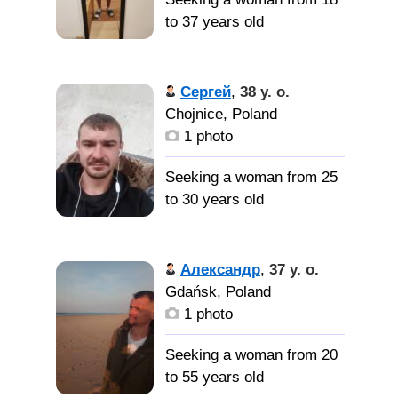
to 37 years old
Сергей
,
38 y. o.
Chojnice, Poland
1 photo
Seeking a woman from 25
to 30 years old
Александр
,
37 y. o.
Gdańsk, Poland
1 photo
Seeking a woman from 20
to 55 years old