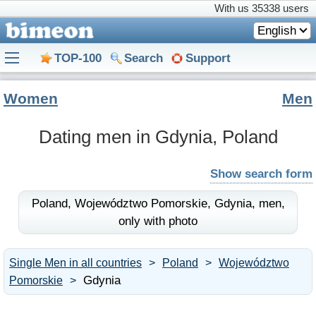
With us
35338 users
English
TOP-100
Search
Support
Women
Men
Dating men in Gdynia, Poland
Show search form
Poland,
Województwo Pomorskie,
Gdynia,
men,
only with photo
Single Men in all countries
Poland
Województwo
Gdynia
Pomorskie