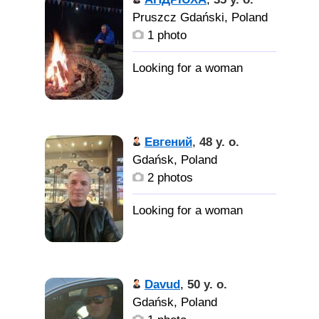
Pruszcz Gdański, Poland
1 photo
Евгений
,
48 y. o.
Gdańsk, Poland
2 photos
Davud
,
50 y. o.
Gdańsk, Poland