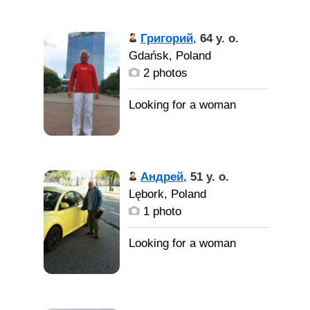
Григорий
,
64 y. o.
Gdańsk, Poland
2 photos
Андрей
,
51 y. o.
Lębork, Poland
1 photo