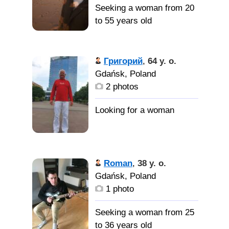
Seeking a woman from 20
to 55 years old
Григорий
,
64 y. o.
Gdańsk, Poland
2 photos
Roman
,
38 y. o.
Gdańsk, Poland
1 photo
Seeking a woman from 25
to 36 years old