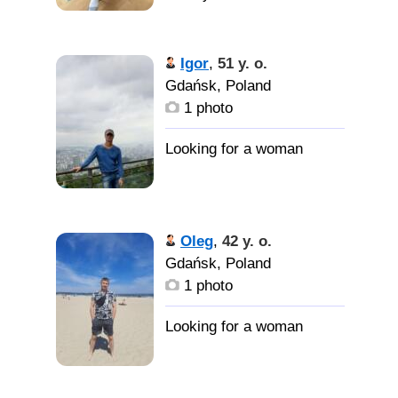
Igor
,
51 y. o.
Gdańsk, Poland
1 photo
Oleg
,
42 y. o.
Gdańsk, Poland
1 photo