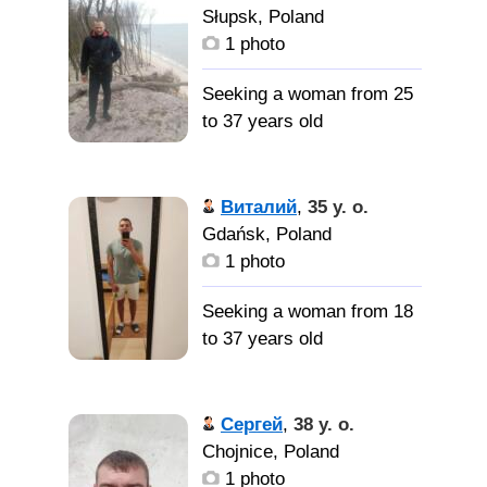
Słupsk, Poland
1 photo
Seeking a woman from 25
to 37 years old
Виталий
,
35 y. o.
Gdańsk, Poland
1 photo
Seeking a woman from 18
to 37 years old
Сергей
,
38 y. o.
Chojnice, Poland
1 photo