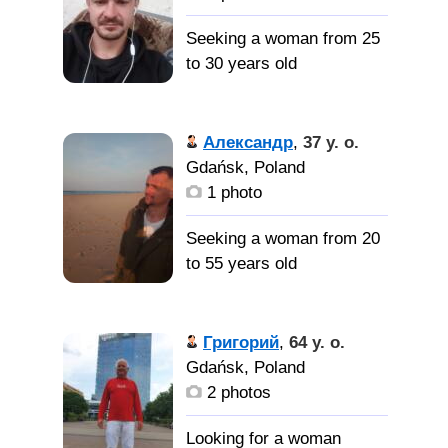
Seeking a woman from 25
to 30 years old
Александр
,
37 y. o.
Gdańsk, Poland
1 photo
Seeking a woman from 20
to 55 years old
Григорий
,
64 y. o.
Gdańsk, Poland
2 photos