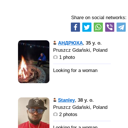
Share on social networks:
АНДРЮХА
,
35 y. o.
Pruszcz Gdański, Poland
1 photo
Stanley
,
38 y. o.
Pruszcz Gdański, Poland
2 photos