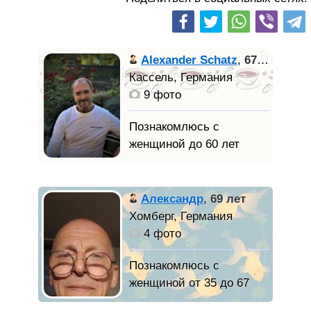
Alexander Schatz
,
67 лет
Кассель, Германия
9 фото
Познакомлюсь с
женщиной до 60 лет
Зорко одно лишь
сердце. Самого главного
Александр
,
69 лет
глазами не увидишь.
Хомберг, Германия
Влюбиться в душу, а
4 фото
потом прикоснуться к
телу любимой души! Я
Познакомлюсь с
очень люблю спорт, кино,
женщиной от 35 до 67
музыку, лето, солнце,
лет