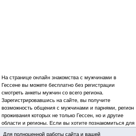
На странице онлайн знакомства с мужчинами в
Гессене вы можете бесплатно без регистрации
смотреть анкеты мужчин со всего региона.
Зарегистрировавшись на сайте, вы получите
возможность общения с мужчинами и парнями, регион
проживания которых не только Гессен, но и другие
области и регионы. Если вы хотите познакомиться для
создания семьи, наш сайт знакомств ждёт вас!
Для полноценной работы сайта и вашей