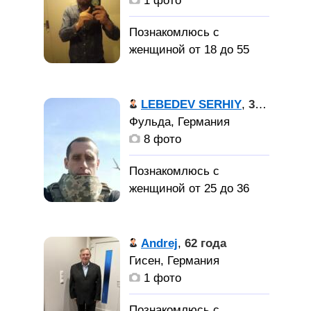
1 фото
Познакомлюсь с
женщиной от 18 до 55
лет
LEBEDEV SERHIY
,
38 лет
Фульда, Германия
8 фото
Познакомлюсь с
женщиной от 25 до 36
лет
Andrej
,
62 года
Гисен, Германия
1 фото
Познакомлюсь с