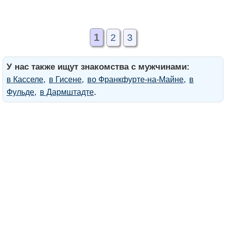
1
2
3
У нас также ищут знакомства с мужчинами:
в Касселе
в Гисене
во Франкфурте-на-Майне
в
.
Фульде
в Дармштадте