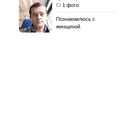
1 фото