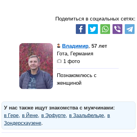
Поделиться в социальных сетях:
Владимир
,
57 лет
Гота, Германия
1 фото
У нас также ищут знакомства с мужчинами:
в Гере
в Йене
в Эрфурте
в Заальфельде
в
.
Зондерсхаузене