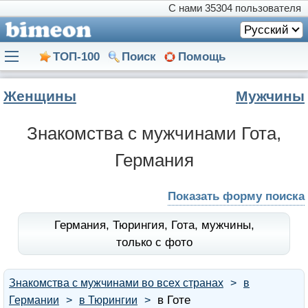
С нами
35304 пользователя
Русский
ТОП-100
Поиск
Помощь
Женщины
Мужчины
Знакомства с мужчинами Гота,
Германия
Показать форму поиска
Германия,
Тюрингия,
Гота,
мужчины,
только с фото
Знакомства с мужчинами во всех странах
в
в Готе
Германии
в Тюрингии