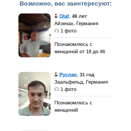
Возможно, вас заинтересуют:
Olaf
,
46 лет
Айзенах, Германия
1 фото
Познакомлюсь с
женщиной от 18 до 46
лет
Bin ein
Руслан
,
31 год
klassischer Sigma,
Заальфельд, Германия
1 фото
Ich möchte
eine Frau, die bereit ist, für
eine Familie mit Kindern
Недавно
переехал в Заальфельд