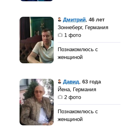
Дмитрий
,
46 лет
Зоннеберг, Германия
1 фото
Давид
,
63 года
Йена, Германия
2 фото