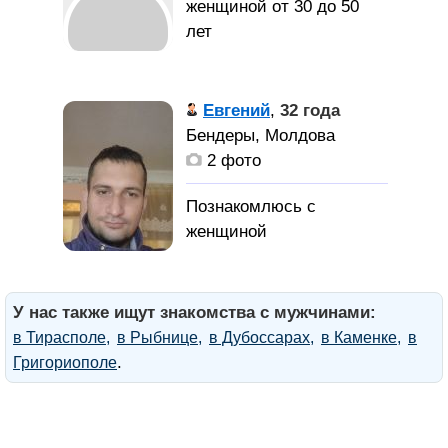
женщиной от 30 до 50
лет
Женщину,
для создания
Евгений
,
32 года
счастливой семьи
Бендеры, Молдова
2 фото
У нас также ищут знакомства с мужчинами:
в Тирасполе
в Рыбнице
в Дубоссарах
в Каменке
в
.
Григориополе