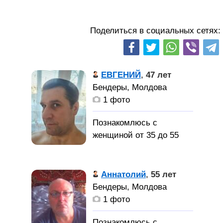
Поделиться в социальных сетях:
ЕВГЕНИЙ
,
47 лет
Бендеры, Молдова
1 фото
Познакомлюсь с
женщиной от 35 до 55
лет
Аннатолий
,
55 лет
Бендеры, Молдова
1 фото