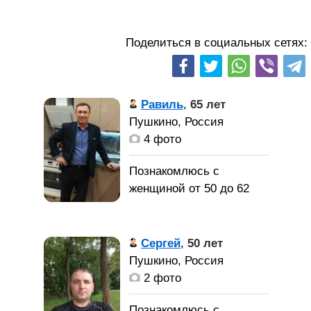
Поделиться в социальных сетях:
Равиль
,
65 лет
Пушкино, Россия
4 фото
Познакомлюсь с
женщиной от 50 до 62
лет
Один не
Сергей
,
50 лет
разберёт, Чем пахнут
Пушкино, Россия
розы Другой из горьких
2 фото
трав Добудет мёд Дай
руку одному Навек
Познакомлюсь с