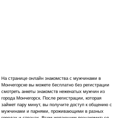
На странице онлайн знакомства с мужчинами в
Мончегорске вы можете бесплатно без регистрации
смотреть анкеты знакомств неженатых мужчин из
города Мончегорск. После регистрации, которая
займет пару минут, вы получите доступ к общению с
мужчинами и парнями, проживающими в разных
городах и странах. Всем желающим познакомиться,