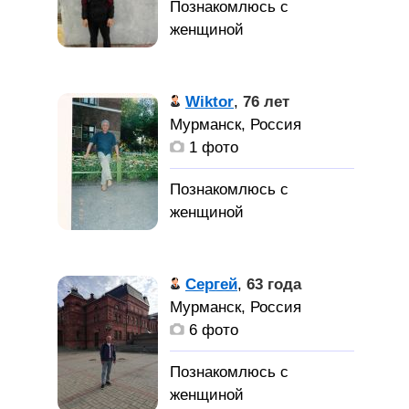
Wiktor
,
76 лет
Мурманск, Россия
1 фото
Сергей
,
63 года
Мурманск, Россия
6 фото