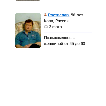
Ростислав
,
58 лет
Кола, Россия
3 фото
Познакомлюсь с
женщиной от 45 до 60
лет