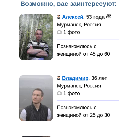
Возможно, вас заинтересуют:
🎁
Алексей
,
53 года
Мурманск, Россия
1 фото
Познакомлюсь с
женщиной от 45 до 60
лет
Ищу вторую
Владимир
,
36 лет
половинку
Мурманск, Россия
1 фото
Женщину
Познакомлюсь с
женщиной от 25 до 30
лет
Хочу найти