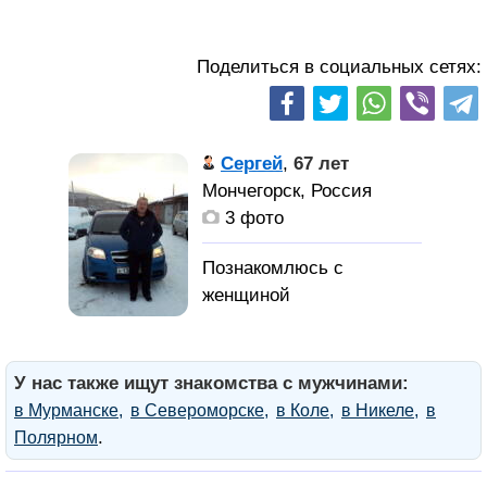
Поделиться в социальных сетях:
Сергей
,
67 лет
Мончегорск, Россия
3 фото
У нас также ищут знакомства с мужчинами:
в Мурманске
в Североморске
в Коле
в Никеле
в
.
Полярном