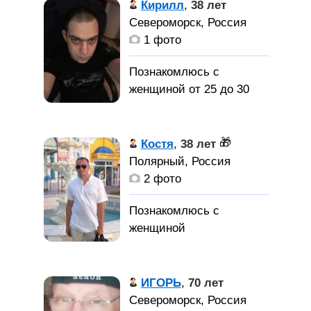
Кирилл
,
38 лет
одну. На всю жизнь) Как
Североморск, Россия
найду, то не отпущу) Тут
1 фото
я как волк, ну или
оборотень)
Познакомлюсь с
Предупреждаю сразу,
женщиной от 25 до 30
люблю по долгу
лет
обниматься и носить на
руках. Не шутка. Очень
🎁
Костя
,
38 лет
люблю целовать,
Полярный, Россия
постоянно, везде, так что
2 фото
знайте, от меня не
скрыться будет. Потом не
жалуйтесь) Люблю
слушать девушку)
ИГОРЬ
,
70 лет
Североморск, Россия