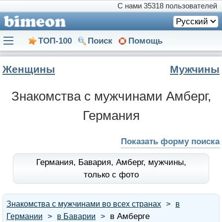
С нами
35318 пользователей
Русский
ТОП-100
Поиск
Помощь
Женщины
Мужчины
Знакомства с мужчинами Амберг,
Германия
Показать форму поиска
Германия,
Бавария,
Амберг,
мужчины,
только с фото
Знакомства с мужчинами во всех странах
в
в Амберге
Германии
в Баварии