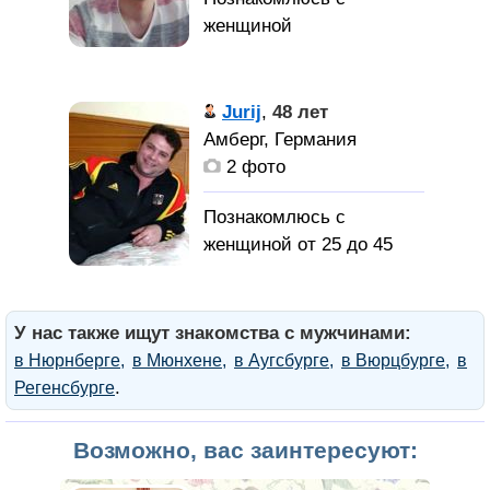
Jurij
,
48 лет
Амберг, Германия
2 фото
Познакомлюсь с
женщиной от 25 до 45
лет
У нас также ищут знакомства с мужчинами:
в Нюрнберге
в Мюнхене
в Аугсбурге
в Вюрцбурге
в
.
Регенсбурге
Возможно, вас заинтересуют: