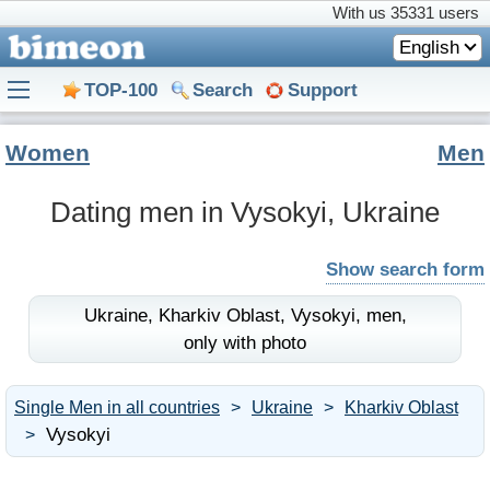
With us
35331 users
English
TOP-100
Search
Support
Women
Men
Dating men in Vysokyi, Ukraine
Show search form
Ukraine,
Kharkiv Oblast,
Vysokyi,
men,
only with photo
Single Men in all countries
Ukraine
Kharkiv Oblast
Vysokyi